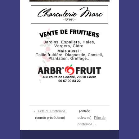
←
Fête du Printemps
(entrée
(entrée précédente)
suivante)
Fête de
printemps
→