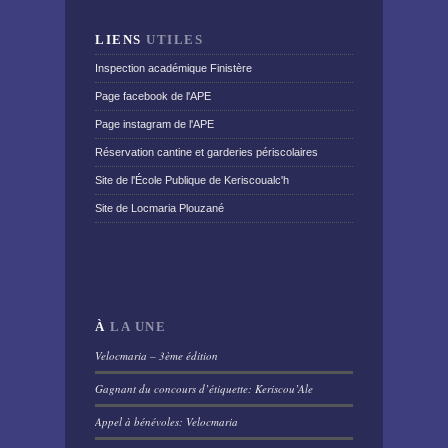
LIENS
UTILES
Inspection académique Finistère
Page facebook de l'APE
Page instagram de l'APE
Réservation cantine et garderies périscolaires
Site de l'École Publique de Keriscoualc'h
Site de Locmaria Plouzané
À
LA UNE
Velocmaria – 3ème édition
Gagnant du concours d’étiquette: Keriscou’Ale
Appel à bénévoles: Velocmaria