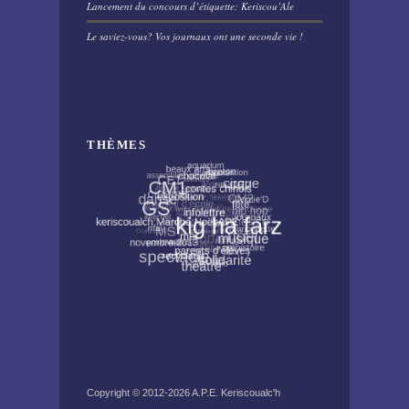
Lancement du concours d’étiquette: Keriscou’Ale
Le saviez-vous? Vos journaux ont une seconde vie !
THÈMES
Copyright © 2012-2026
A.P.E. Keriscoualc'h