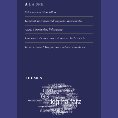
À
LA UNE
Velocmaria – 3ème édition
Gagnant du concours d’étiquette: Keriscou’Ale
Appel à bénévoles: Velocmaria
Lancement du concours d’étiquette: Keriscou’Ale
Le saviez-vous? Vos journaux ont une seconde vie !
THÈMES