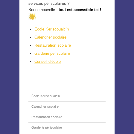
services périscolaires ?
Bonne nouvelle :
tout est accessible ici !
École Keriscoualc’h
Calendrier scolaire
Restauration scolaire
Garderie périscolaire
Conseil d’école
École Keriscoualc’h
Calendrier scolaire
Restauration scolaire
Garderie périscolaire