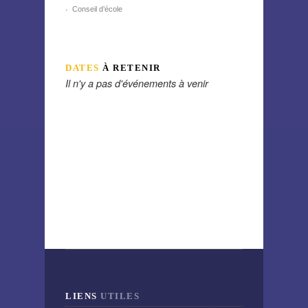
Conseil d’école
DATES
À RETENIR
Il n'y a pas d'événements à venir
LIENS
UTILES