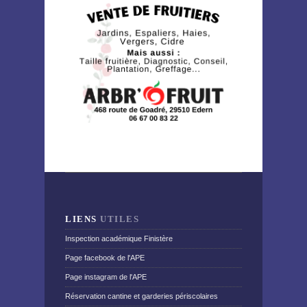
LIENS
UTILES
Inspection académique Finistère
Page facebook de l'APE
Page instagram de l'APE
Réservation cantine et garderies périscolaires