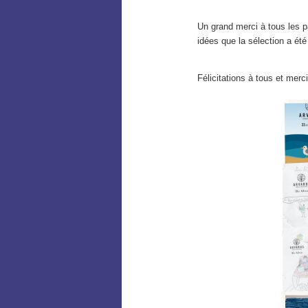
Un grand merci à tous les par
idées que la sélection a été t
Félicitations à tous et merc