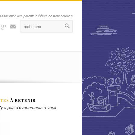
Association des parents d'élèves de Keriscoualc'h
Facebook
Gplus
Mail
TES
À RETENIR
n'y a pas d'événements à venir