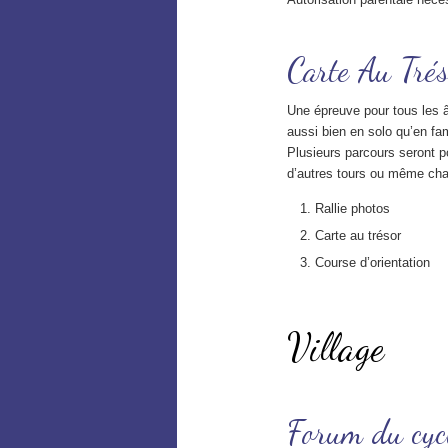
Carte Au Trés
Une épreuve pour tous les âg
aussi bien en solo qu’en fam
Plusieurs parcours seront p
d’autres tours ou même cha
Rallie photos
Carte au trésor
Course d’orientation
Village
Forum du cyc