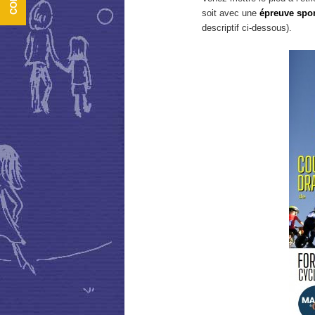
soit avec une
épreuve spor
descriptif ci-dessous).