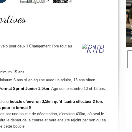
ortives
vélo pour deux ! Changement libre tout au
inimum 15 ans.
inimum 6 ans si en équipe avec un adulte, 13 ans sinon.
Format Sprint Junior
3,5km
. Age compris entre 10 et 13 ans.
 d’une
boucle d’environ 3,5km qu’il faudra effectuer 2 fois
s pour le format S
.
es par une boucle de décantation, d’environ 400m, où seul le
ra le départ de la course et sera ensuite rejoint par son ou sa
de cette boucle.