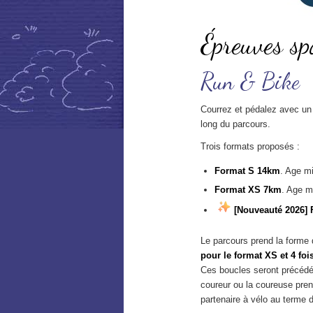
Épreuves sp
Run & Bike
Courrez et pédalez avec un 
long du parcours.
Trois formats proposés :
Format S 14km
. Age m
Format XS 7km
. Age m
[Nouveauté 2026] 
Le parcours prend la forme
pour le format XS et 4 foi
Ces boucles seront précédé
coureur ou la coureuse prend
partenaire à vélo au terme 