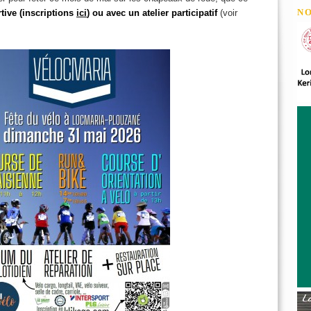
N
tive (inscriptions
ici
) ou avec un atelier participatif
(voir