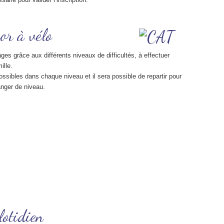
or à vélo
es grâce aux différents niveaux de difficultés, à effectuer
ille.
ossibles dans chaque niveau et il sera possible de repartir pour
nger de niveau.
lotidien