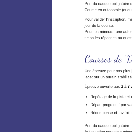
Port du casque obligatoire d
Course en autonomie (aucun r
Pour valider l’inscription, 
jour de la course.
Pour les mineurs, une autori
selon les réponses au quest
Courses de “D
Une épreuve pour nos plus 
lacet sur un terrain stabilisé
Épreuve ouverte aux
3 à 7 
Repérage de la piste et
Départ progressif par va
Récompense et ravitaille
Port du casque obligatoire.
Autorisation parentale nécess