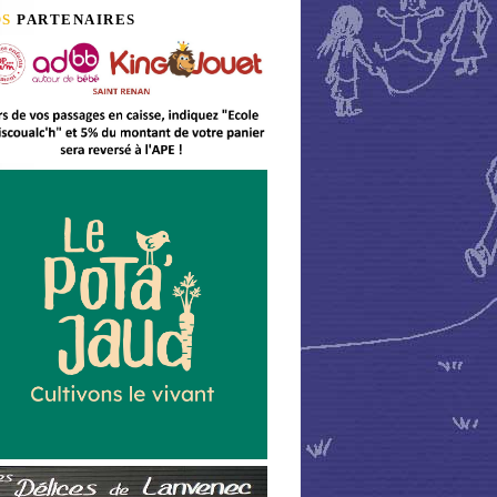
OS
PARTENAIRES