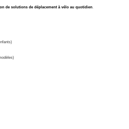
on de solutions de déplacement à vélo au quotidien
.
enfants)
 modèles)