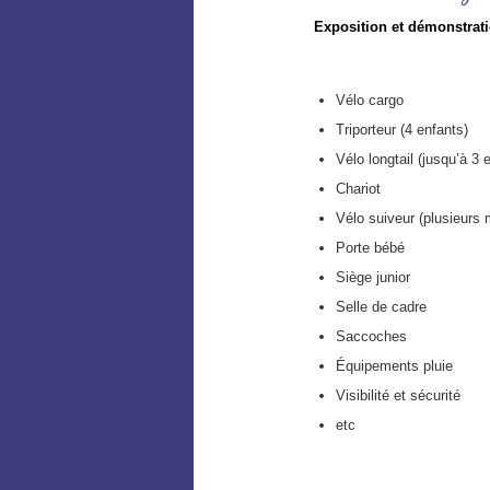
Exposition et démonstrati
Vélo cargo
Triporteur (4 enfants)
Vélo longtail (jusqu’à 3 
Chariot
Vélo suiveur (plusieurs
Porte bébé
Siège junior
Selle de cadre
Saccoches
Équipements pluie
Visibilité et sécurité
etc