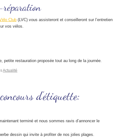
o-réparation
Vélo Club
(LVC) vous assisteront et conseilleront sur l’entretien
sur vos vélos.
, petite restauration proposée tout au long de la journée.
ns
Actualité
oncours d’étiquette:
maintenant terminé et nous sommes ravis d’annoncer le
rbe dessin qui invite à profiter de nos jolies plages.