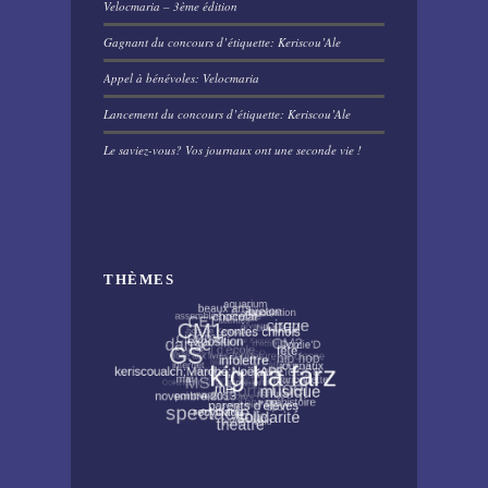
Velocmaria – 3ème édition
Gagnant du concours d’étiquette: Keriscou’Ale
Appel à bénévoles: Velocmaria
Lancement du concours d’étiquette: Keriscou’Ale
Le saviez-vous? Vos journaux ont une seconde vie !
THÈMES