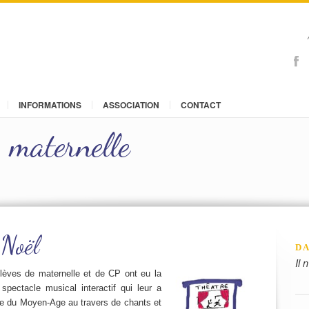
INFORMATIONS
ASSOCIATION
CONTACT
 maternelle
 Noël
DA
Il 
lèves de maternelle et de CP ont eu la
spectacle musical interactif qui leur a
ue du Moyen-Age au travers de chants et