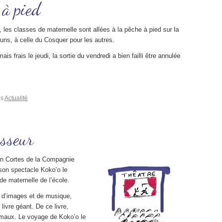
 à pied
 les classes de maternelle sont allées à la pêche à pied sur la
 uns, à celle du Cosquer pour les autres.
ais frais le jeudi, la sortie du vendredi a bien failli être annulée
ns
Actualité
asseur
ian Cortes de la Compagnie
son spectacle Koko’o le
de maternelle de l’école.
, d’images et de musique,
livre géant. De ce livre,
nimaux. Le voyage de Koko’o le