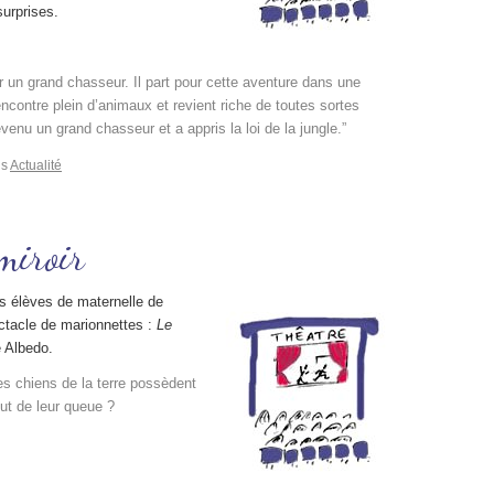
urprises.
r un grand chasseur. Il part pour cette aventure dans une
encontre plein d’animaux et revient riche de toutes sortes
evenu un grand chasseur et a appris la loi de la jungle.”
ns
Actualité
miroir
s élèves de maternelle de
ectacle de marionnettes :
Le
e Albedo.
s chiens de la terre possèdent
ut de leur queue ?