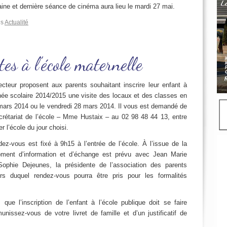
aine et dernière séance de cinéma aura lieu le mardi 27 mai.
ns
Actualité
es à l’école maternelle
ecteur proposent aux parents souhaitant inscrire leur enfant à
nnée scolaire 2014/2015 une visite des locaux et des classes en
 mars 2014 ou le vendredi 28 mars 2014. Il vous est demandé de
crétariat de l’école – Mme Hustaix – au 02 98 48 44 13, entre
 l’école du jour choisi.
ez-vous est fixé à 9h15 à l’entrée de l’école. À l’issue de la
oment d’information et d’échange est prévu avec Jean Marie
 Sophie Dejeunes, la présidente de l’association des parents
s duquel rendez-vous pourra être pris pour les formalités
 que l’inscription de l’enfant à l’école publique doit se faire
nissez-vous de votre livret de famille et d’un justificatif de