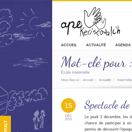
ACCUEIL
ACTUALITÉ
AGENDA
Mot-clé pour :
École maternelle
Vous êtes ici :
Accueil
Actualité
»
maternelle
»
Spectacle de
15
DÉC
Le jeudi 3 décembre, les é
2015
CONTACT
chance de participer à un 
permis de découvrir l’époq