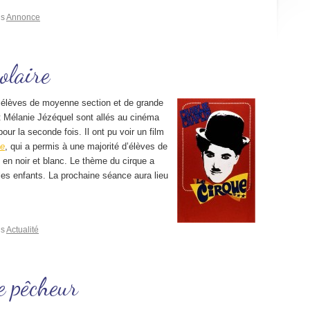
ns
Annonce
olaire
s élèves de moyenne section et de grande
t Mélanie Jézéquel sont allés au cinéma
ur la seconde fois. Il ont pu voir un film
ue
, qui a permis à une majorité d’élèves de
 en noir et blanc. Le thème du cirque a
les enfants. La prochaine séance aura lieu
ns
Actualité
le pêcheur