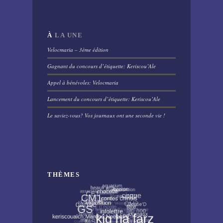
À
LA UNE
Velocmaria – 3ème édition
Gagnant du concours d’étiquette: Keriscou’Ale
Appel à bénévoles: Velocmaria
Lancement du concours d’étiquette: Keriscou’Ale
Le saviez-vous? Vos journaux ont une seconde vie !
THÈMES