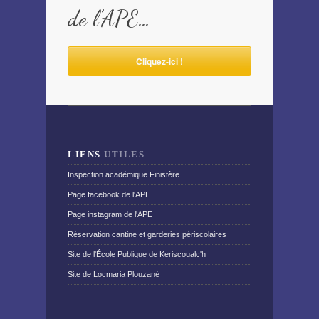
de l’APE…
Cliquez-ici !
LIENS
UTILES
Inspection académique Finistère
Page facebook de l'APE
Page instagram de l'APE
Réservation cantine et garderies périscolaires
Site de l'École Publique de Keriscoualc'h
Site de Locmaria Plouzané