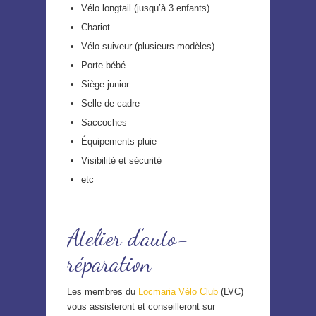
Vélo longtail (jusqu’à 3 enfants)
Chariot
Vélo suiveur (plusieurs modèles)
Porte bébé
Siège junior
Selle de cadre
Saccoches
Équipements pluie
Visibilité et sécurité
etc
Atelier d’auto-
réparation
Les membres du
Locmaria Vélo Club
(LVC)
vous assisteront et conseilleront sur