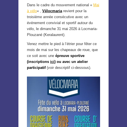
Dans le cadre du mouvement national «
Mai
à vélo
« ,
Vélocmaria
revient pour la
troisième année consécutive avec un
événement convivial et sportif autour du
vélo, le dimanche 31 mai 2026 à Locmaria-
Plouzané (Keralaurent).
Venez mettre le pied à l’étrier pour fêter ce
mois de mai sur les chapeaux de roue, que
ce soit avec une
épreuve sportive
(inscriptions
ici
) ou avec un atelier
participatif
(voir descriptif ci-dessous).