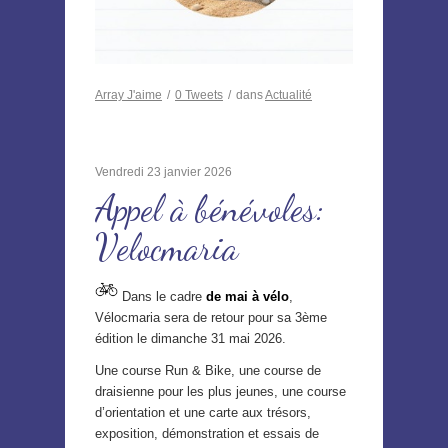
Array
J'aime
/
0
Tweets
/
dans
Actualité
Vendredi 23 janvier 2026
Appel à bénévoles:
Velocmaria
Dans le cadre
de mai à vélo
,
Vélocmaria sera de retour pour sa 3ème
édition le dimanche 31 mai 2026.
Une course Run & Bike, une course de
draisienne pour les plus jeunes, une course
d’orientation et une carte aux trésors,
exposition, démonstration et essais de