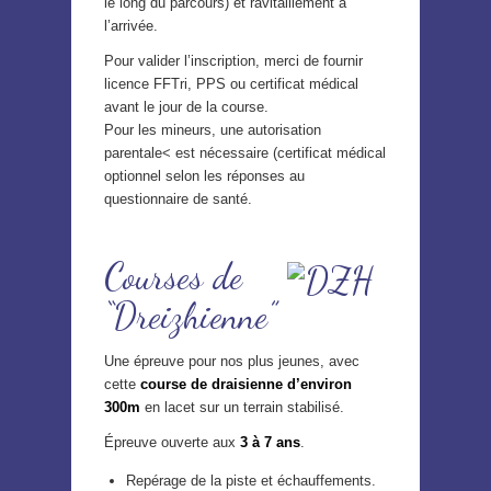
le long du parcours) et ravitaillement à
l’arrivée.
Pour valider l’inscription, merci de fournir
licence FFTri, PPS ou certificat médical
avant le jour de la course.
Pour les mineurs, une autorisation
parentale< est nécessaire (certificat médical
optionnel selon les réponses au
questionnaire de santé.
Courses de
“Dreizhienne”
Une épreuve pour nos plus jeunes, avec
cette
course de draisienne d’environ
300m
en lacet sur un terrain stabilisé.
Épreuve ouverte aux
3 à 7 ans
.
Repérage de la piste et échauffements.