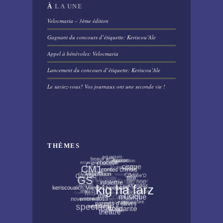
À
LA UNE
Velocmaria – 3ème édition
Gagnant du concours d’étiquette: Keriscou’Ale
Appel à bénévoles: Velocmaria
Lancement du concours d’étiquette: Keriscou’Ale
Le saviez-vous? Vos journaux ont une seconde vie !
THÈMES